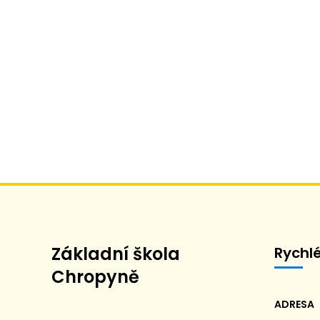
Základní škola
Rychl
Chropyně
ADRESA