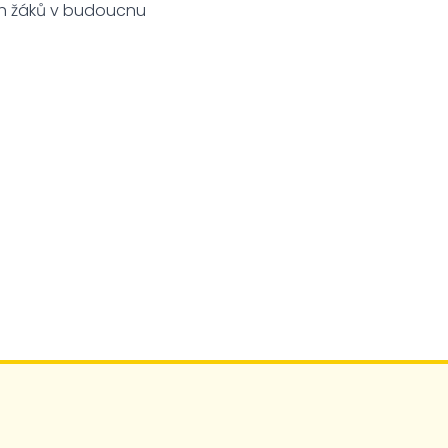
ich žáků v budoucnu