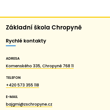
Základní škola Chropyně
Rychlé kontakty
ADRESA
Komenského 335, Chropyně 768 11
TELEFON
+420 573 355 118
E-MAIL
bajgmi@zschropyne.cz