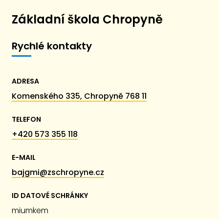
Základní škola Chropyně
Rychlé kontakty
ADRESA
Komenského 335, Chropyně 768 11
TELEFON
+420 573 355 118
E-MAIL
bajgmi@zschropyne.cz
ID DATOVÉ SCHRÁNKY
miumkem