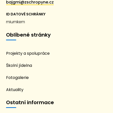
bajgmi@zschropyne.cz
ID DATOVÉ SCHRÁNKY
miumkem
Oblíbené stránky
Projekty a spolupráce
Školní jídelna
Fotogalerie
Aktuality
Ostatní informace