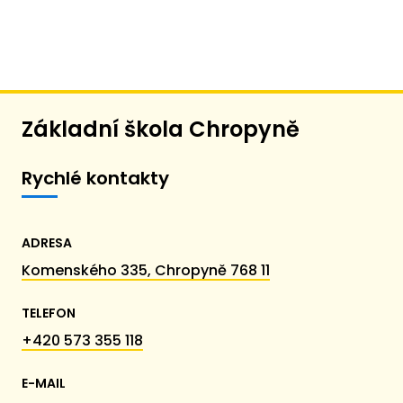
Základní škola Chropyně
Rychlé kontakty
ADRESA
Komenského 335, Chropyně 768 11
TELEFON
+420 573 355 118
E-MAIL