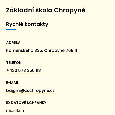
Základní škola Chropyně
Rychlé kontakty
ADRESA
Komenského 335, Chropyně 768 11
TELEFON
+420 573 355 118
E-MAIL
bajgmi@zschropyne.cz
ID DATOVÉ SCHRÁNKY
miumkem