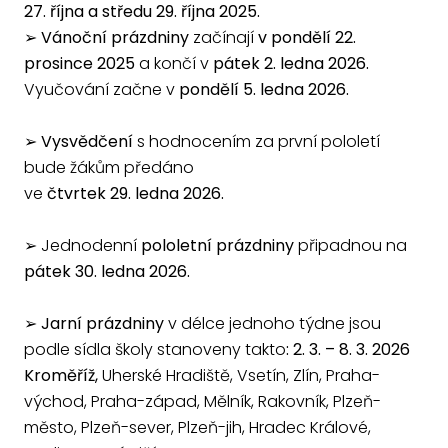
27. října a středu 29. října 2025.
➢ Vánoční prázdniny
začínají
v pondělí 22.
prosince 2025
a končí v
pátek 2. ledna 2026.
Vyučování začne v
pondělí 5. ledna 2026.
➢ Vysvědčení
s hodnocením za první pololetí
bude žákům předáno
ve
čtvrtek 29. ledna 2026.
➢
Jednodenní
pololetní prázdniny
připadnou na
pátek 30. ledna 2026.
➢ Jarní prázdniny
v délce jednoho týdne jsou
podle sídla školy stanoveny takto
: 2. 3. – 8. 3. 2026
Kroměříž,
Uherské Hradiště, Vsetín, Zlín, Praha-
východ, Praha-západ, Mělník, Rakovník, Plzeň-
město, Plzeň-sever, Plzeň-jih, Hradec Králové,