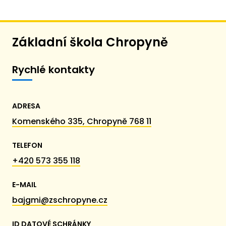
Základní škola Chropyně
Rychlé kontakty
ADRESA
Komenského 335, Chropyně 768 11
TELEFON
+420 573 355 118
E-MAIL
bajgmi@zschropyne.cz
ID DATOVÉ SCHRÁNKY