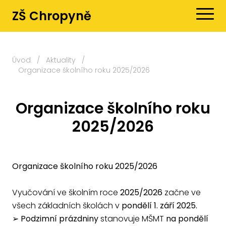
ZŠ Chropyně
Úvod
/
Aktuality
/
Organizace školního roku 2025/2026
Organizace školního roku
2025/2026
Organizace školního roku 2025/2026
Vyučování ve školním roce
2025/2026
začne ve
všech základních školách v
pondělí 1. září 2025.
➢ Podzimní prázdniny
stanovuje MŠMT
na pondělí