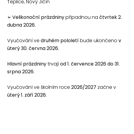
Teplice, Nový Jičín
➢ Velikonoční prázdniny
připadnou na
čtvrtek 2.
dubna 2026.
Vyučování ve
druhém pololetí
bude ukončeno
v
úterý 30. června 2026.
Hlavní prázdniny
trvají
od 1. července 2026 do 31.
srpna 2026.
Vyučování ve školním roce
2026/2027
začne v
úterý 1. září 2026.