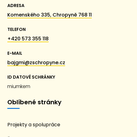
ADRESA
Komenského 335, Chropyně 768 11
TELEFON
+420 573 355 118
E-MAIL
bajgmi@zschropyne.cz
ID DATOVÉ SCHRÁNKY
miumkem
Oblíbené stránky
Projekty a spolupráce