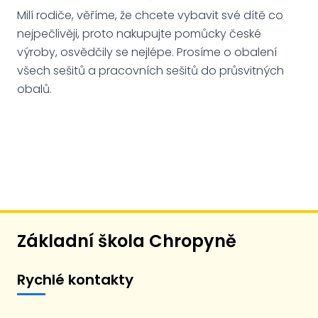
Milí rodiče, věříme, že chcete vybavit své dítě co
nejpečlivěji, proto nakupujte pomůcky české
výroby, osvědčily se nejlépe. Prosíme o obalení
všech sešitů a pracovních sešitů do průsvitných
obalů.
Základní škola Chropyně
Rychlé kontakty