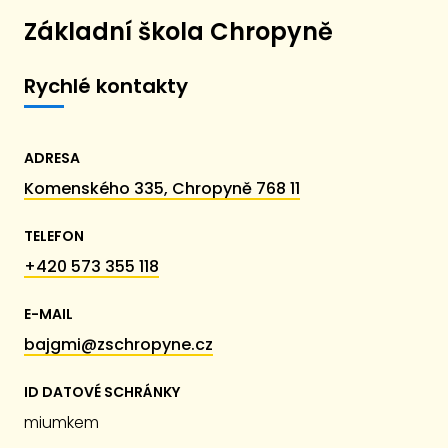
Základní škola Chropyně
Rychlé kontakty
ADRESA
Komenského 335, Chropyně 768 11
TELEFON
+420 573 355 118
E-MAIL
bajgmi@zschropyne.cz
ID DATOVÉ SCHRÁNKY
miumkem