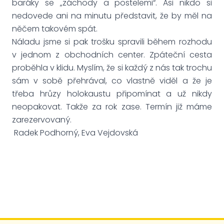
baráky se „záchody a postelemi“. Asi nikdo si
nedovede ani na minutu představit, že by měl na
něčem takovém spát.
Náladu jsme si pak trošku spravili během rozhodu
v jednom z obchodních center. Zpáteční cesta
proběhla v klidu. Myslím, že si každý z nás tak trochu
sám v sobě přehrával, co vlastně viděl a že je
třeba hrůzy holokaustu připomínat a už nikdy
neopakovat. Takže za rok zase. Termín již máme
zarezervovaný.
Radek Podhorný, Eva Vejdovská