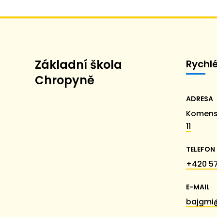
Základní škola
Rychl
Chropyně
ADRESA
Komens
11
TELEFON
+420 57
E-MAIL
bajgmi