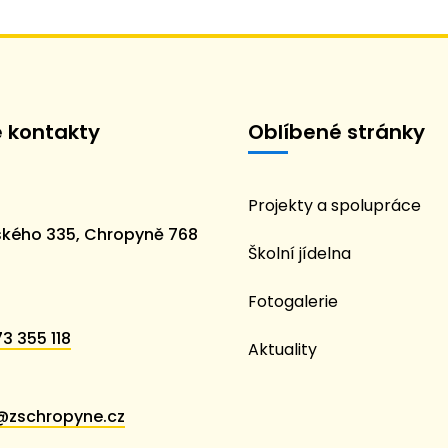
é kontakty
Oblíbené stránky
Projekty a spolupráce
kého 335, Chropyně 768
Školní jídelna
Fotogalerie
3 355 118
Aktuality
@zschropyne.cz