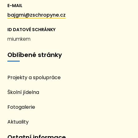
E-MAIL
bajgmi@zschropyne.cz
ID DATOVÉ SCHRÁNKY
miumkem
Oblíbené stránky
Projekty a spolupráce
Školní jídelna
Fotogalerie
Aktuality
Ostatní informace