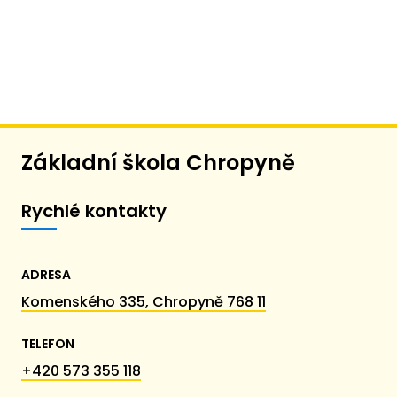
Základní škola Chropyně
Rychlé kontakty
ADRESA
Komenského 335, Chropyně 768 11
TELEFON
+420 573 355 118