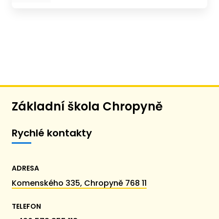
Základní škola Chropyně
Rychlé kontakty
ADRESA
Komenského 335, Chropyně 768 11
TELEFON