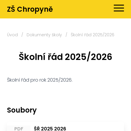
ZŠ Chropyně
Úvod
/
Dokumenty školy
/
Školní řád 2025/2026
Školní řád 2025/2026
Školní řád pro rok 2025/2026.
Soubory
PDF
ŠŘ 2025 2026