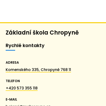
Základní škola Chropyně
Rychlé kontakty
ADRESA
Komenského 335, Chropyně 768 11
TELEFON
+420 573 355 118
E-MAIL