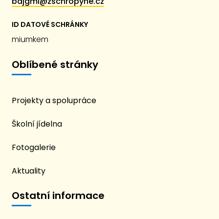
bajgmi@zschropyne.cz
ID DATOVÉ SCHRÁNKY
miumkem
Oblíbené stránky
Projekty a spolupráce
Školní jídelna
Fotogalerie
Aktuality
Ostatní informace