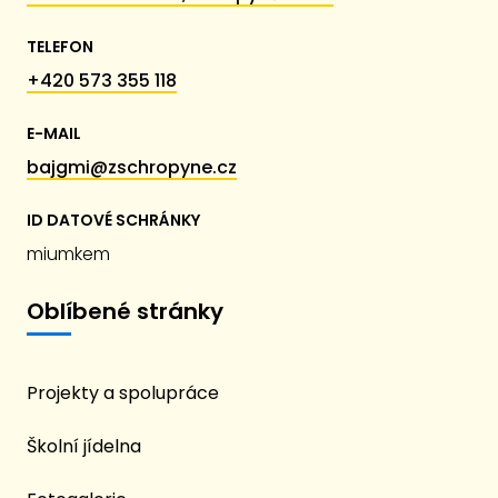
TELEFON
+420 573 355 118
E-MAIL
bajgmi@zschropyne.cz
ID DATOVÉ SCHRÁNKY
miumkem
Oblíbené stránky
Projekty a spolupráce
Školní jídelna