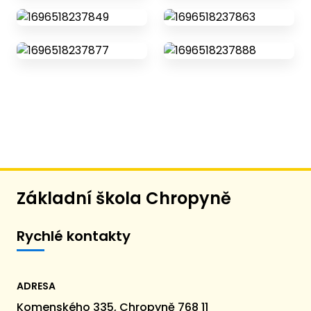
Základní škola Chropyně
Rychlé kontakty
ADRESA
Komenského 335, Chropyně 768 11