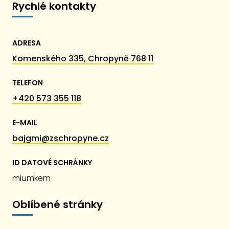
Rychlé kontakty
ADRESA
Komenského 335, Chropyně 768 11
TELEFON
+420 573 355 118
E-MAIL
bajgmi@zschropyne.cz
ID DATOVÉ SCHRÁNKY
miumkem
Oblíbené stránky