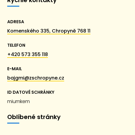
Rychlé kontakty
ADRESA
Komenského 335, Chropyně 768 11
TELEFON
+420 573 355 118
E-MAIL
bajgmi@zschropyne.cz
ID DATOVÉ SCHRÁNKY
miumkem
Oblíbené stránky