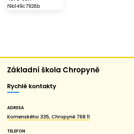
Základní škola Chropyně
Rychlé kontakty
ADRESA
Komenského 335, Chropyně 768 11
TELEFON