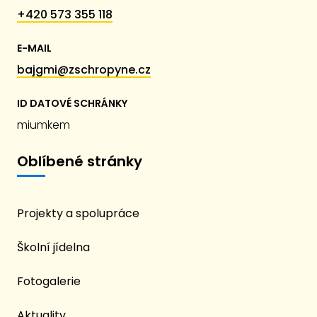
+420 573 355 118
E-MAIL
bajgmi@zschropyne.cz
ID DATOVÉ SCHRÁNKY
miumkem
Oblíbené stránky
Projekty a spolupráce
Školní jídelna
Fotogalerie
Aktuality