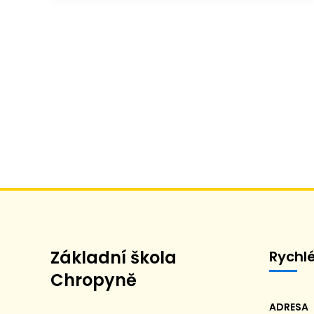
Základní škola
Rychl
Chropyně
ADRESA