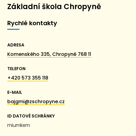
Základní škola Chropyně
Rychlé kontakty
ADRESA
Komenského 335, Chropyně 768 11
TELEFON
+420 573 355 118
E-MAIL
bajgmi@zschropyne.cz
ID DATOVÉ SCHRÁNKY
miumkem