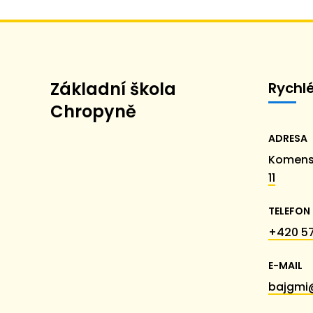
Základní škola
Rychl
Chropyně
ADRESA
Komens
11
TELEFON
+420 57
E-MAIL
bajgmi