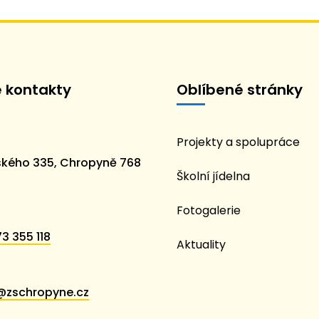
é kontakty
Oblíbené stránky
Projekty a spolupráce
kého 335, Chropyně 768
Školní jídelna
Fotogalerie
3 355 118
Aktuality
@zschropyne.cz