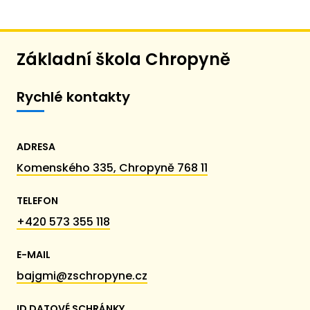
Základní škola Chropyně
Rychlé kontakty
ADRESA
Komenského 335, Chropyně 768 11
TELEFON
+420 573 355 118
E-MAIL
bajgmi@zschropyne.cz
ID DATOVÉ SCHRÁNKY