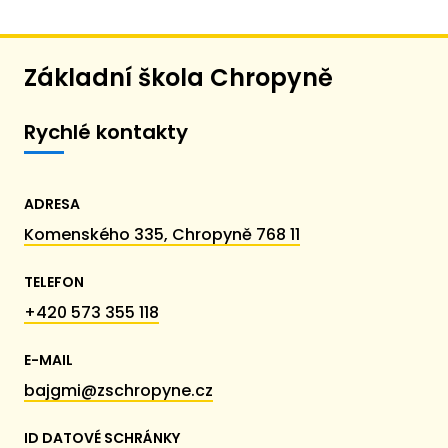
Základní škola Chropyně
Rychlé kontakty
ADRESA
Komenského 335, Chropyně 768 11
TELEFON
+420 573 355 118
E-MAIL
bajgmi@zschropyne.cz
ID DATOVÉ SCHRÁNKY