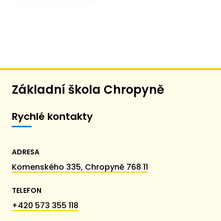
Základní škola Chropyně
Rychlé kontakty
ADRESA
Komenského 335, Chropyně 768 11
TELEFON
+420 573 355 118