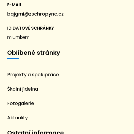
E-MAIL
bajgmi@zschropyne.cz
ID DATOVÉ SCHRÁNKY
miumkem
Oblíbené stránky
Projekty a spolupráce
Školní jídelna
Fotogalerie
Aktuality
Ostatní informace