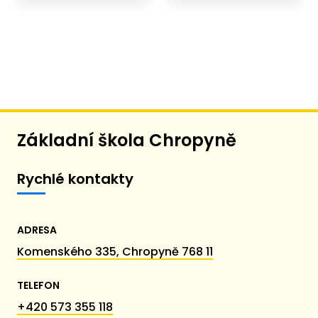
Základní škola Chropyně
Rychlé kontakty
ADRESA
Komenského 335, Chropyně 768 11
TELEFON
+420 573 355 118