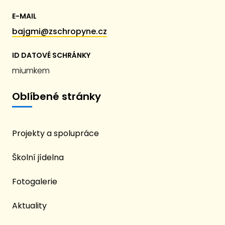
E-MAIL
bajgmi@zschropyne.cz
ID DATOVÉ SCHRÁNKY
miumkem
Oblíbené stránky
Projekty a spolupráce
Školní jídelna
Fotogalerie
Aktuality