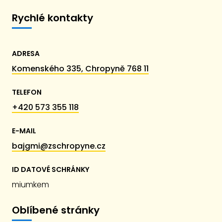
Rychlé kontakty
ADRESA
Komenského 335, Chropyně 768 11
TELEFON
+420 573 355 118
E-MAIL
bajgmi@zschropyne.cz
ID DATOVÉ SCHRÁNKY
miumkem
Oblíbené stránky