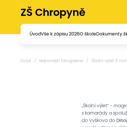
ZŠ Chropyně
Úvod
Vše k zápisu 2026
O škole
Dokumenty šk
Úvod
/
Nejnovější fotogalerie
/
Školní výlet 3. ro
„Školní výlet“ – mag
s kamarády a spolužák
do Vyškova do
Dino