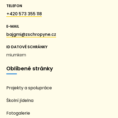
TELEFON
+420 573 355 118
E-MAIL
bajgmi@zschropyne.cz
ID DATOVÉ SCHRÁNKY
miumkem
Oblíbené stránky
Projekty a spolupráce
Školní jídelna
Fotogalerie