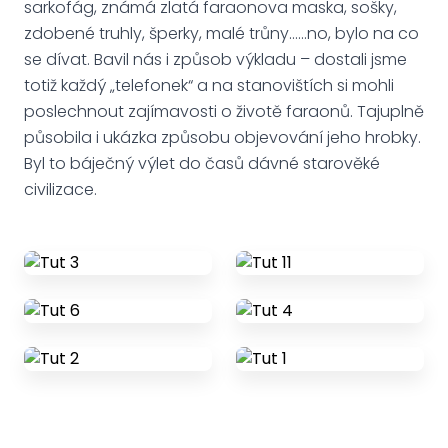
sarkofág, známá zlatá faraonova maska, sošky,
zdobené truhly, šperky, malé trůny…...no, bylo na co
se dívat. Bavil nás i způsob výkladu – dostali jsme
totiž každý „telefonek“ a na stanovištích si mohli
poslechnout zajímavosti o životě faraonů. Tajuplně
působila i ukázka způsobu objevování jeho hrobky.
Byl to báječný výlet do časů dávné starověké
civilizace.