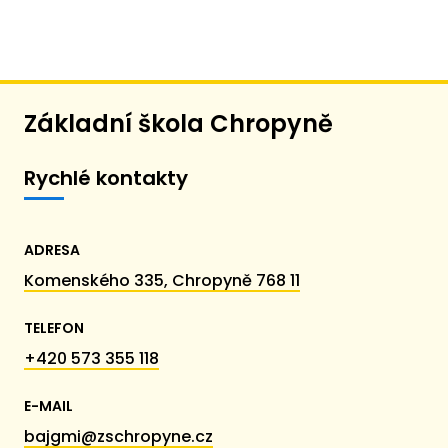
Základní škola Chropyně
Rychlé kontakty
ADRESA
Komenského 335, Chropyně 768 11
TELEFON
+420 573 355 118
E-MAIL
bajgmi@zschropyne.cz