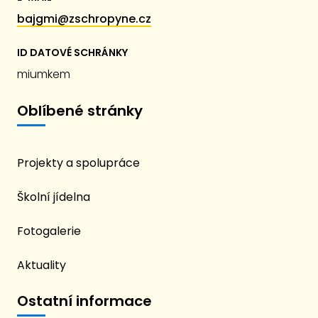
bajgmi@zschropyne.cz
ID DATOVÉ SCHRÁNKY
miumkem
Oblíbené stránky
Projekty a spolupráce
Školní jídelna
Fotogalerie
Aktuality
Ostatní informace