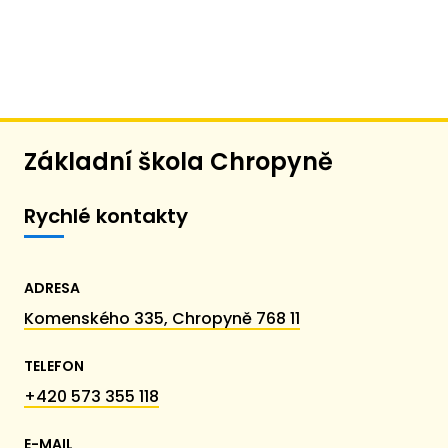
Základní škola Chropyně
Rychlé kontakty
ADRESA
Komenského 335, Chropyně 768 11
TELEFON
+420 573 355 118
E-MAIL