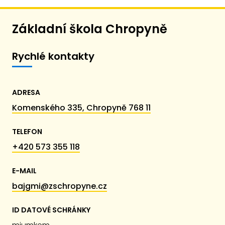
Základní škola Chropyně
Rychlé kontakty
ADRESA
Komenského 335, Chropyně 768 11
TELEFON
+420 573 355 118
E-MAIL
bajgmi@zschropyne.cz
ID DATOVÉ SCHRÁNKY