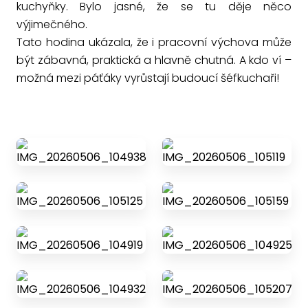
kuchyňky. Bylo jasné, že se tu děje něco
výjimečného.
Tato hodina ukázala, že i pracovní výchova může
být zábavná, praktická a hlavně chutná. A kdo ví –
možná mezi páťáky vyrůstají budoucí šéfkuchaři!