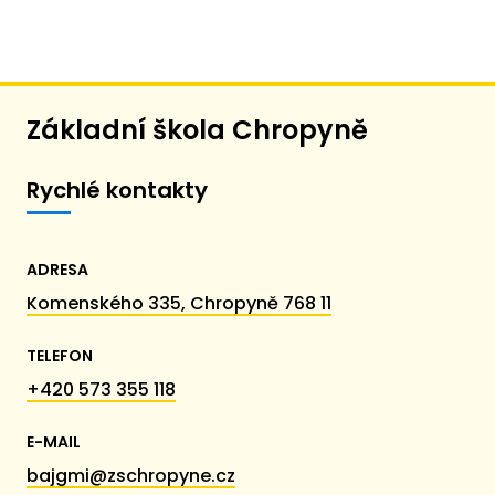
Základní škola Chropyně
Rychlé kontakty
ADRESA
Komenského 335, Chropyně 768 11
TELEFON
+420 573 355 118
E-MAIL
bajgmi@zschropyne.cz