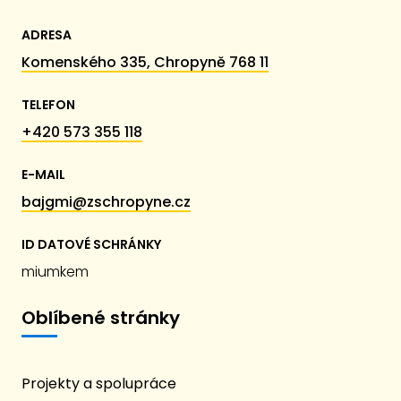
ADRESA
Komenského 335, Chropyně 768 11
TELEFON
+420 573 355 118
E-MAIL
bajgmi@zschropyne.cz
ID DATOVÉ SCHRÁNKY
miumkem
Oblíbené stránky
Projekty a spolupráce