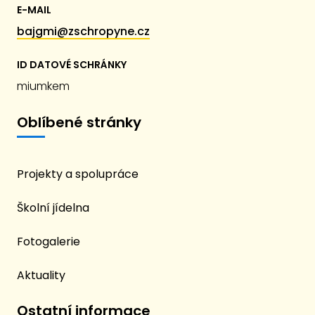
E-MAIL
bajgmi@zschropyne.cz
ID DATOVÉ SCHRÁNKY
miumkem
Oblíbené stránky
Projekty a spolupráce
Školní jídelna
Fotogalerie
Aktuality
Ostatní informace