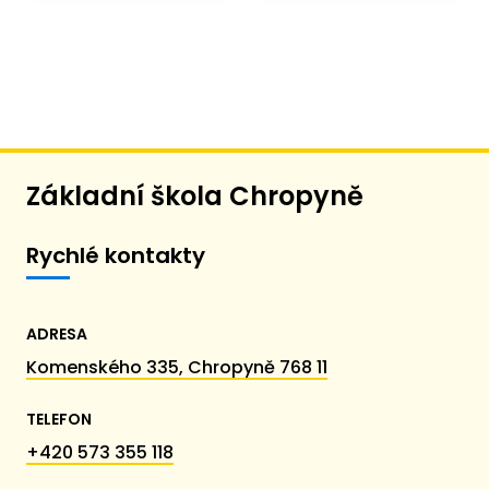
Základní škola Chropyně
Rychlé kontakty
ADRESA
Komenského 335, Chropyně 768 11
TELEFON
+420 573 355 118