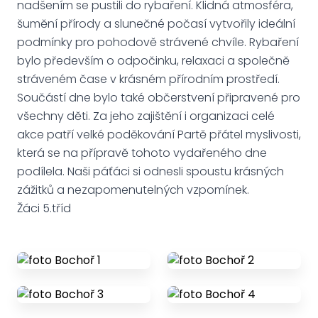
nadšením se pustili do rybaření. Klidná atmosféra,
šumění přírody a slunečné počasí vytvořily ideální
podmínky pro pohodově strávené chvíle. Rybaření
bylo především o odpočinku, relaxaci a společně
stráveném čase v krásném přírodním prostředí.
Součástí dne bylo také občerstvení připravené pro
všechny děti. Za jeho zajištění i organizaci celé
akce patří velké poděkování Partě přátel myslivosti,
která se na přípravě tohoto vydařeného dne
podílela. Naši páťáci si odnesli spoustu krásných
zážitků a nezapomenutelných vzpomínek.
Žáci 5.tříd