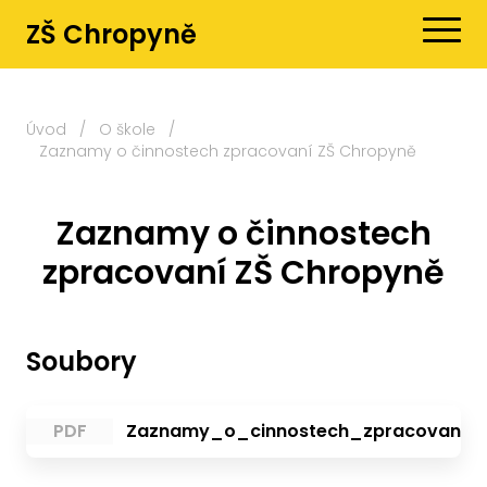
ZŠ Chropyně
Úvod
/
O škole
/
Zaznamy o činnostech zpracovaní ZŠ Chropyně
Zaznamy o činnostech
zpracovaní ZŠ Chropyně
Soubory
PDF
Zaznamy_o_cinnostech_zpracovani_