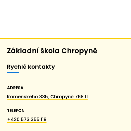
Základní škola Chropyně
Rychlé kontakty
ADRESA
Komenského 335, Chropyně 768 11
TELEFON
+420 573 355 118