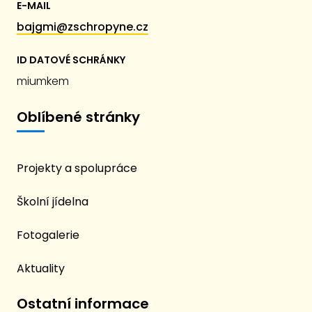
E-MAIL
bajgmi@zschropyne.cz
ID DATOVÉ SCHRÁNKY
miumkem
Oblíbené stránky
Projekty a spolupráce
Školní jídelna
Fotogalerie
Aktuality
Ostatní informace