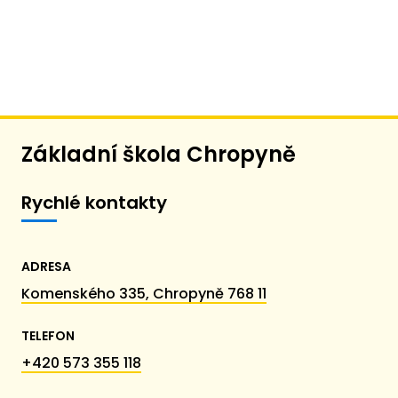
Základní škola Chropyně
Rychlé kontakty
ADRESA
Komenského 335, Chropyně 768 11
TELEFON
+420 573 355 118