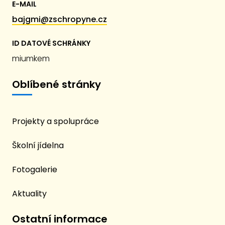
E-MAIL
bajgmi@zschropyne.cz
ID DATOVÉ SCHRÁNKY
miumkem
Oblíbené stránky
Projekty a spolupráce
Školní jídelna
Fotogalerie
Aktuality
Ostatní informace