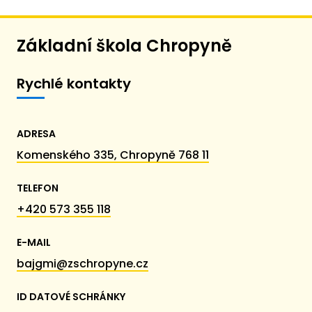
Základní škola Chropyně
Rychlé kontakty
ADRESA
Komenského 335, Chropyně 768 11
TELEFON
+420 573 355 118
E-MAIL
bajgmi@zschropyne.cz
ID DATOVÉ SCHRÁNKY