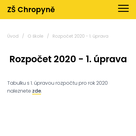
ZŠ Chropyně
Úvod
/
O škole
/
Rozpočet 2020 - 1. úprava
Rozpočet 2020 - 1. úprava
Tabulku s 1. úpravou rozpočtu pro rok 2020
naleznete
zde
.