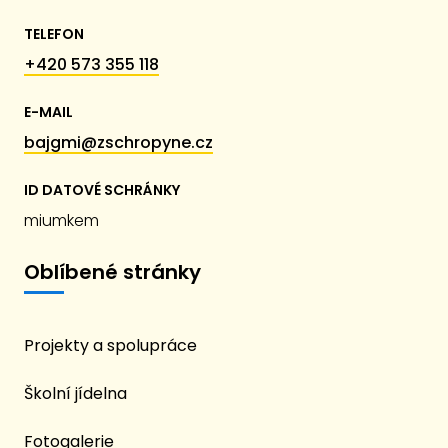
TELEFON
+420 573 355 118
E-MAIL
bajgmi@zschropyne.cz
ID DATOVÉ SCHRÁNKY
miumkem
Oblíbené stránky
Projekty a spolupráce
Školní jídelna
Fotogalerie