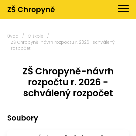
ZŠ Chropyně
Úvod
/
O škole
/
ZŠ Chropyně-návrh rozpočtu r. 2026 -schválený
rozpočet
ZŠ Chropyně-návrh
rozpočtu r. 2026 -
schválený rozpočet
Soubory