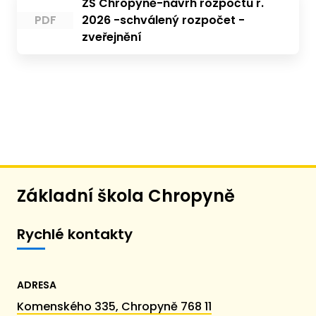
ZŠ Chropyně-návrh rozpočtu r.
PDF
2026 -schválený rozpočet -
zveřejnění
Základní škola Chropyně
Rychlé kontakty
ADRESA
Komenského 335, Chropyně 768 11