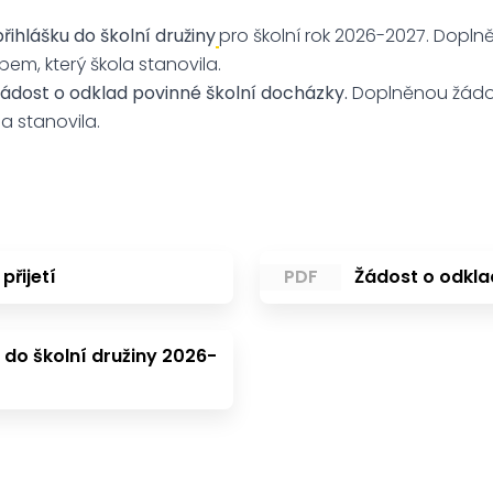
řihlášku do školní družiny
pro školní rok 2026-2027. Dopln
em, který škola stanovila.
žádost o odklad povinné školní docházky.
Doplněnou žádos
a stanovila.
přijetí
PDF
Žádost o odkla
a do školní družiny 2026-