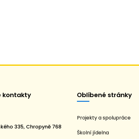
é kontakty
Oblíbené stránky
Projekty a spolupráce
kého 335, Chropyně 768
Školní jídelna