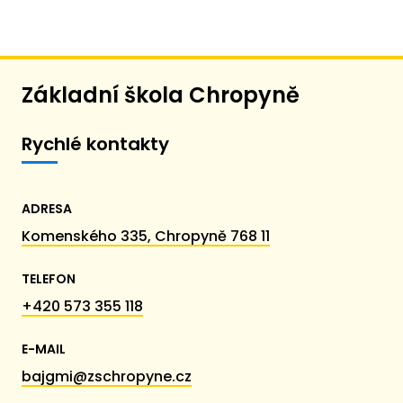
Základní škola Chropyně
Rychlé kontakty
ADRESA
Komenského 335, Chropyně 768 11
TELEFON
+420 573 355 118
E-MAIL
bajgmi@zschropyne.cz