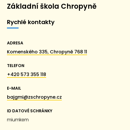
Základní škola Chropyně
Rychlé kontakty
ADRESA
Komenského 335, Chropyně 768 11
TELEFON
+420 573 355 118
E-MAIL
bajgmi@zschropyne.cz
ID DATOVÉ SCHRÁNKY
miumkem