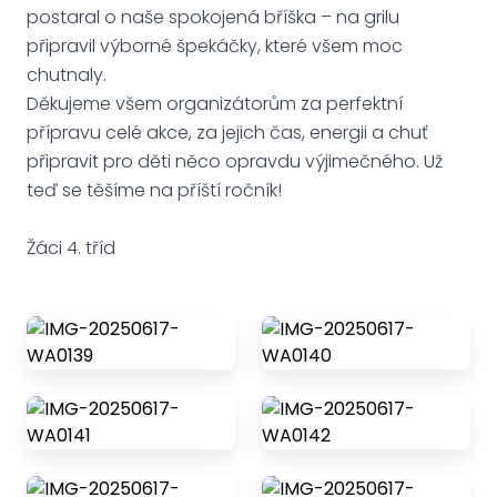
postaral o naše spokojená bříška – na grilu
připravil výborné špekáčky, které všem moc
chutnaly.
Děkujeme všem organizátorům za perfektní
přípravu celé akce, za jejich čas, energii a chuť
připravit pro děti něco opravdu výjimečného. Už
teď se těšíme na příští ročník!
Žáci 4. tříd