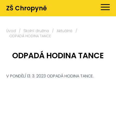
ZŠ Chropyně
Úvod
/
Školní družina
/
Aktuálně
/
ODPADÁ HODINA TANCE
ODPADÁ HODINA TANCE
V PONDĚLÍ 13. 3. 2023 ODPADÁ HODINA TANCE.