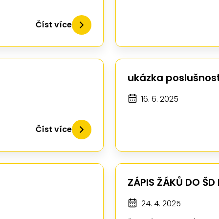
Číst více
ukázka poslušnost
16. 6. 2025
Číst více
ZÁPIS ŽÁKŮ DO ŠD
24. 4. 2025