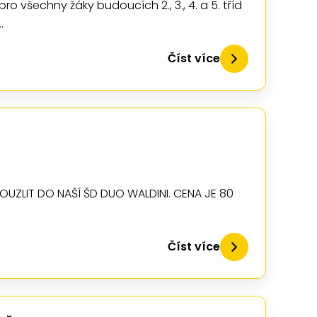
ro všechny žáky budoucích 2., 3., 4. a 5. tříd
…
Číst více
 KOUZLIT DO NAŠÍ ŠD DUO WALDINI. CENA JE 80
Číst více