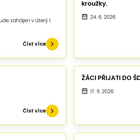
kroužky.
24. 6. 2026
ude zahájen v úterý 1.
Číst více
ŽÁCI PŘIJATI DO Š
17. 5. 2026
Číst více