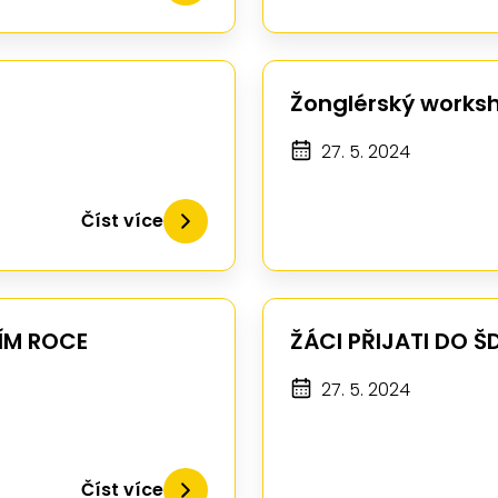
Žonglérský works
27. 5. 2024
Číst více
ÍM ROCE
ŽÁCI PŘIJATI DO Š
27. 5. 2024
Číst více