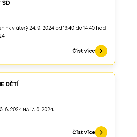
v ŠD
nink v úterý 24. 9. 2024 od 13:40 do 14:40 hod
024…
Číst více
E DĚTÍ
 6. 2024 NA 17. 6. 2024.
Číst více