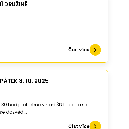
Í DRUŽINĚ
Číst více
PÁTEK 3. 10. 2025
 14:30 hod proběhne v naší ŠD beseda se
 se dozvědí…
Číst více