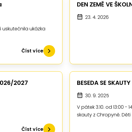
a
DEN ZEMĚ VE ŠKOLN
23. 4. 2026
6 uskutečnila ukázka
Číst více
2026/2027
BESEDA SE SKAUTY 
30. 9. 2025
V pátek 3.10. od 13:00 -
skauty z Chropyně. Děti
Číst více