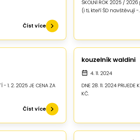
ŠKOLNÍ ROK 2025 / 2026 p
(i ti, kteří ŠD navštěvují -
Číst více
kouzelník waldini
4. 11. 2024
 1. 2. 2025 JE CENA ZA
DNE 28. 11. 2024 PRIJEDE
KČ.
Číst více