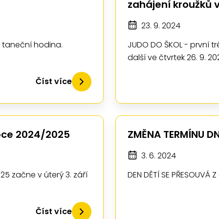
zahájení kroužků 
23. 9. 2024
í taneční hodina.
JUDO DO ŠKOL - první tré
další ve čtvrtek 26. 9. 2
Číst více
roce 2024/2025
ZMĚNA TERMÍNU DN
3. 6. 2024
25 začne v úterý 3. září
DEN DĚTÍ SE PŘESOUVÁ Z 6.
Číst více