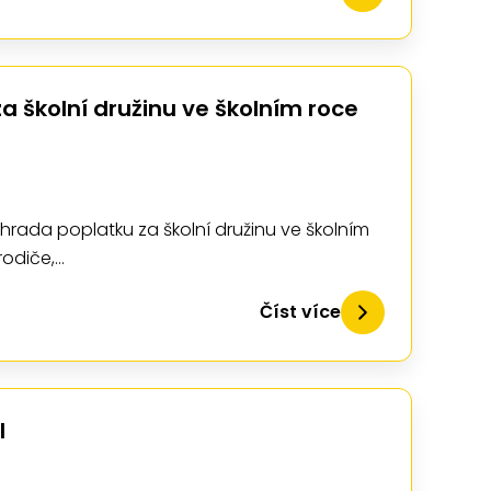
a školní družinu ve školním roce
hrada poplatku za školní družinu ve školním
rodiče,…
Číst více
I