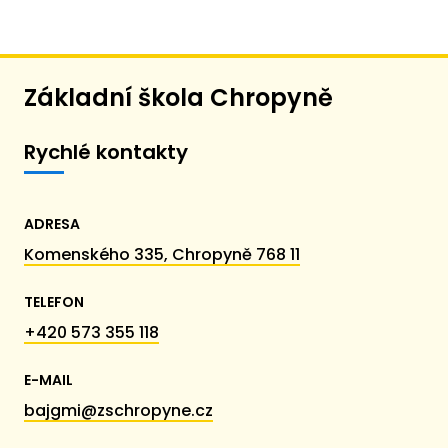
Základní škola Chropyně
Rychlé kontakty
ADRESA
Komenského 335, Chropyně 768 11
TELEFON
+420 573 355 118
E-MAIL
bajgmi@zschropyne.cz