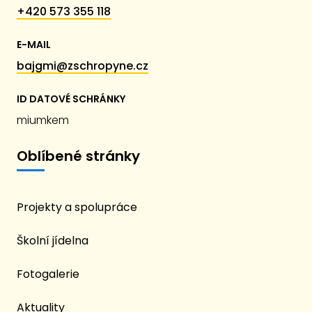
+420 573 355 118
E-MAIL
bajgmi@zschropyne.cz
ID DATOVÉ SCHRÁNKY
miumkem
Oblíbené stránky
Projekty a spolupráce
Školní jídelna
Fotogalerie
Aktuality