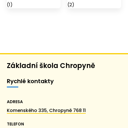
Základní škola Chropyně
Rychlé kontakty
ADRESA
Komenského 335, Chropyně 768 11
TELEFON