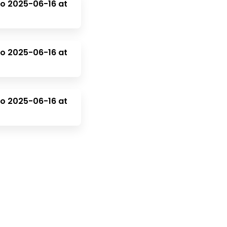
o 2025-06-16 at
o 2025-06-16 at
o 2025-06-16 at