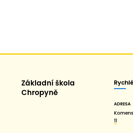
Základní škola
Rychl
Chropyně
ADRESA
Komens
11