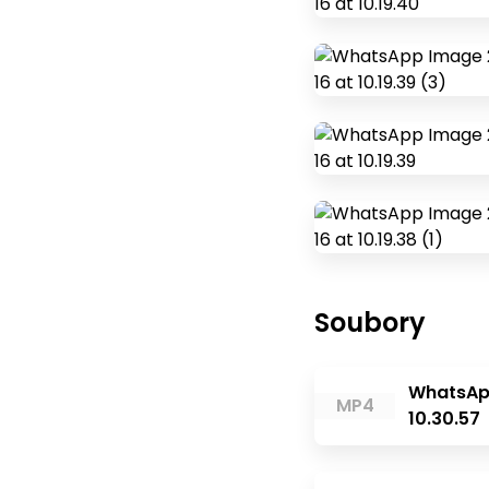
Soubory
WhatsAp
MP4
10.30.57