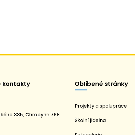
é kontakty
Oblíbené stránky
Projekty a spolupráce
kého 335, Chropyně 768
Školní jídelna
Fotogalerie