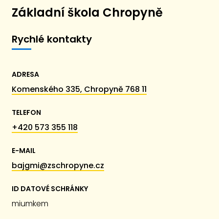
Základní škola Chropyně
Rychlé kontakty
ADRESA
Komenského 335, Chropyně 768 11
TELEFON
+420 573 355 118
E-MAIL
bajgmi@zschropyne.cz
ID DATOVÉ SCHRÁNKY
miumkem